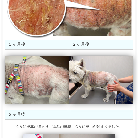
１ヶ月後
２ヶ月後
３ヶ月後
徐々に発赤が収まり、痒みが軽減、徐々に発毛が始まりました。